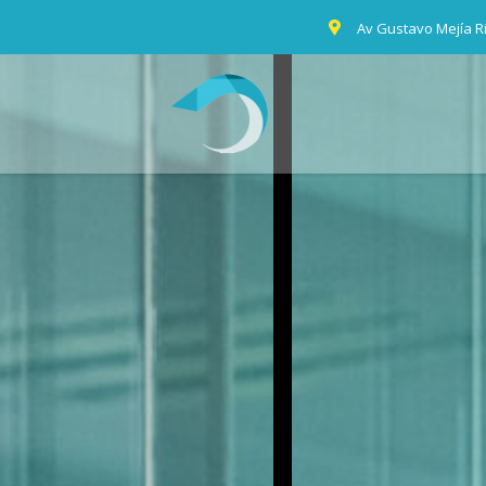
Av Gustavo Mejía Ric