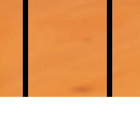
rimera clase?