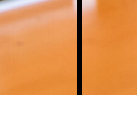
¿buscas una consultora de negocios de p