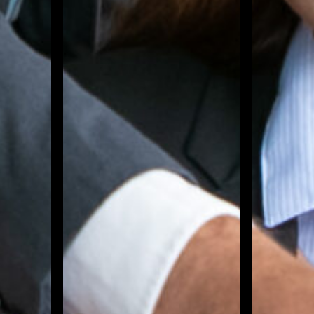
 una óptima implementación
os y financieros de sus empresas