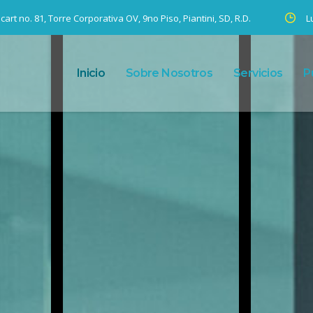
art no. 81, Torre Corporativa OV, 9no Piso, Piantini, SD, R.D.
L
Inicio
Sobre Nosotros
Servicios
P