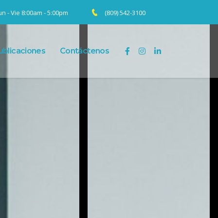
un - Vie 8:00am - 5:00pm
(809) 542-3100
ublicaciones
Contáctenos