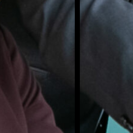
Trabajamos para garantizar
de los sistemas administrativ
Sobre Nosotros
Contáctenos